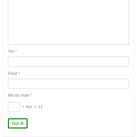
Tên
*
Email
*
Mã xác nhận
*
+
four
=
13