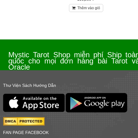
Thêm vào giỏ
Mystic Tarot Shop miễn phí Ship toà
quốc cho mọi đơn hàng bài Tarot v
Oracle
Thư Viện Sách Hướng Dẫn
FAN PAGE FACEBOOK