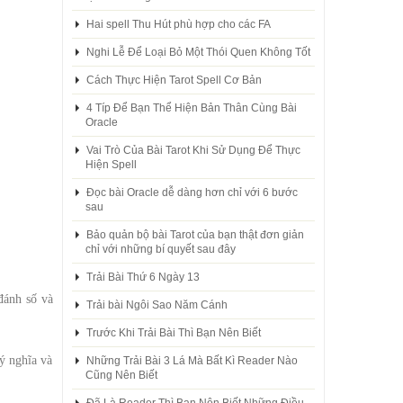
Hai spell Thu Hút phù hợp cho các FA
Nghi Lễ Để Loại Bỏ Một Thói Quen Không Tốt
Cách Thực Hiện Tarot Spell Cơ Bản
4 Típ Để Bạn Thể Hiện Bản Thân Cùng Bài
Oracle
Vai Trò Của Bài Tarot Khi Sử Dụng Để Thực
Hiện Spell
Đọc bài Oracle dễ dàng hơn chỉ với 6 bước
sau
Bảo quản bộ bài Tarot của bạn thật đơn giản
chỉ với những bí quyết sau đây
Trải Bài Thứ 6 Ngày 13
đánh số và
Trải bài Ngôi Sao Năm Cánh
Trước Khi Trải Bài Thì Bạn Nên Biết
ý nghĩa và
Những Trải Bài 3 Lá Mà Bất Kì Reader Nào
Cũng Nên Biết