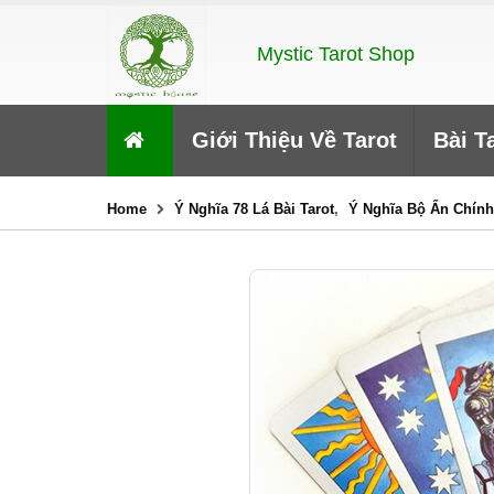
Mystic Tarot Shop
Giới Thiệu Về Tarot
Bài T
Home
Ý Nghĩa 78 Lá Bài Tarot
,
Ý Nghĩa Bộ Ẩn Chính