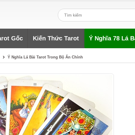
arot Gốc
Kiến Thức Tarot
Ý Nghĩa 78 Lá B
Ý Nghĩa Lá Bài Tarot Trong Bộ Ẩn Chính