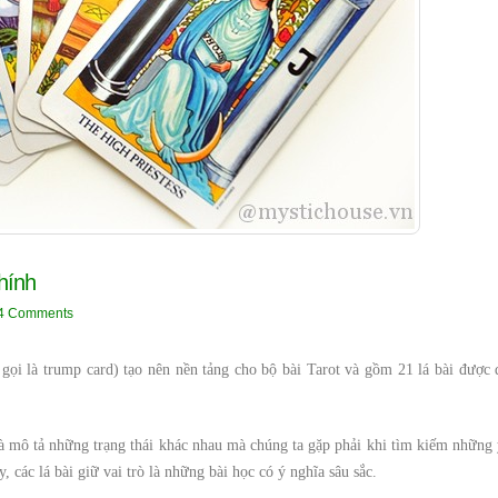
hính
4 Comments
gọi là trump card) tạo nên nền tảng cho bộ bài Tarot và gồm 21 lá bài được 
 và mô tả những trạng thái khác nhau mà chúng ta gặp phải khi tìm kiếm những 
, các lá bài giữ vai trò là những bài học có ý nghĩa sâu sắc.