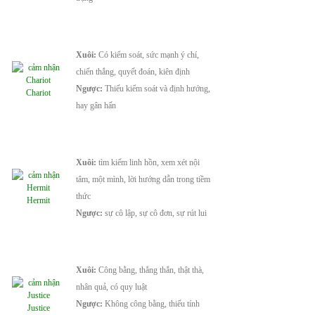
Xuôi:
Có kiểm soát, sức mạnh ý chí,
chiến thắng, quyết đoán, kiên định
Ngược:
Thiếu kiểm soát và định hướng,
Chariot
hay gân hấn
Xuôi:
tìm kiếm linh hồn, xem xét nội
tâm, một mình, lời hướng dẫn trong tiềm
thức
Hermit
Ngược:
sự cô lập, sự cô đơn, sự rút lui
Xuôi:
Công bằng, thẳng thắn, thật thà,
nhân quả, có quy luật
Ngược:
Không công bằng, thiếu tính
Justice