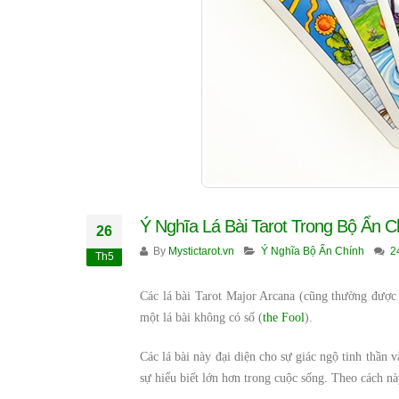
Ý Nghĩa Lá Bài Tarot Trong Bộ Ẩn C
26
By
Mystictarot.vn
Ý Nghĩa Bộ Ẩn Chính
2
Th5
Các lá bài Tarot Major Arcana (cũng thường được 
một lá bài không có số (
the Fool
).
Các lá bài này đại diện cho sự giác ngộ tinh thần
sự hiểu biết lớn hơn trong cuộc sống. Theo cách này