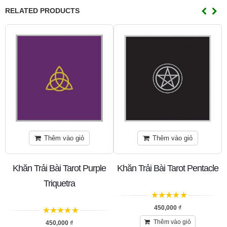
RELATED PRODUCTS
Thêm vào giỏ
Thêm vào giỏ
Khăn Trải Bài Tarot Purple
Khăn Trải Bài Tarot Pentacle
Triquetra
5
trên 5
450,000
₫
5
trên 5
Thêm vào giỏ
450,000
₫