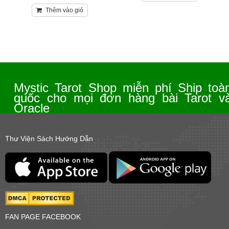
Thêm vào giỏ
Mystic Tarot Shop miễn phí Ship toà
quốc cho mọi đơn hàng bài Tarot v
Oracle
Thư Viện Sách Hướng Dẫn
FAN PAGE FACEBOOK