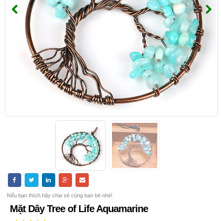
Nếu bạn thích hãy chia sẻ cùng bạn bè nhé!
Mặt Dây Tree of Life Aquamarine