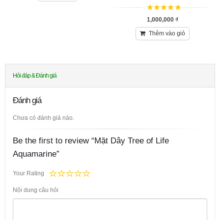
5
trên 5
1,000,000
₫
Thêm vào giỏ
Hỏi đáp & Đánh giá
Đánh giá
Chưa có đánh giá nào.
Be the first to review “Mặt Dây Tree of Life
Aquamarine”
Your Rating
Nội dung câu hỏi