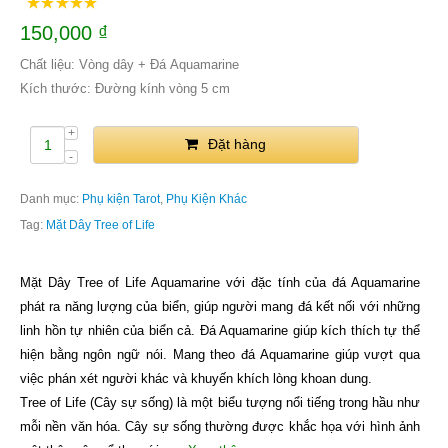
150,000
₫
Chất liệu: Vòng dây + Đá Aquamarine
Kích thước: Đường kính vòng 5 cm
Đặt hàng
Danh mục:
Phụ kiện Tarot
,
Phụ Kiện Khác
Tag:
Mặt Dây Tree of Life
Mặt Dây Tree of Life Aquamarine với đặc tính của đá Aquamarine
phát ra năng lượng của biển, giúp người mang đá kết nối với những
linh hồn tự nhiên của biển cả. Đá Aquamarine giúp kích thích tự thể
hiện bằng ngôn ngữ nói. Mang theo đá Aquamarine giúp vượt qua
việc phán xét người khác và khuyến khích lòng khoan dung.
Tree of Life (Cây sự sống) là một biểu tượng nổi tiếng trong hầu như
mỗi nền văn hóa. Cây sự sống thường được khắc họa với hình ảnh