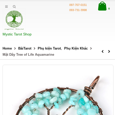
097-707-0151
0
093-731-3998
Mystic Tarot Shop
Home
BàiTarot
Phụ kiện Tarot
,
Phụ Kiện Khác
Mặt Dây Tree of Life Aquamarine