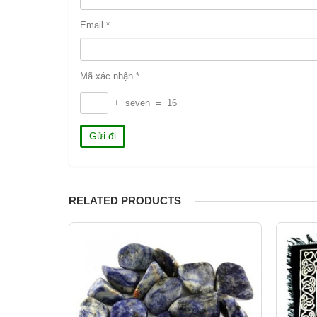
Email
*
Mã xác nhận
*
+
seven
=
16
RELATED PRODUCTS