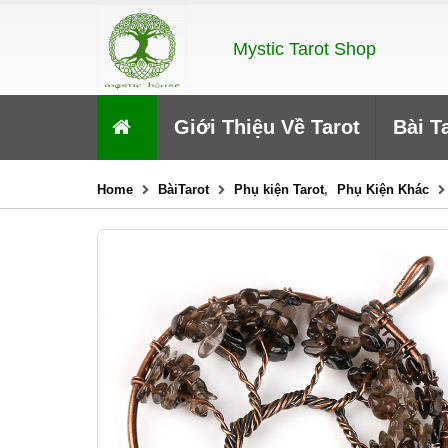
Mystic Tarot Shop
Giới Thiệu Về Tarot
Bài T
Home
BàiTarot
Phụ kiện Tarot
,
Phụ Kiện Khác