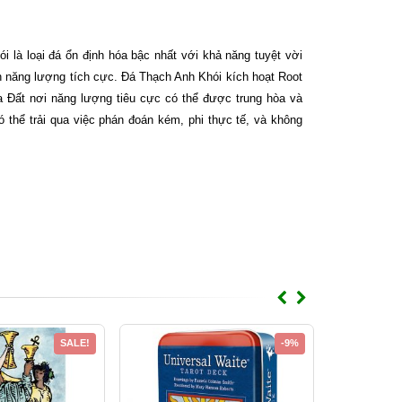
ói là loại đá ổn định hóa bậc nhất với khả năng tuyệt vời
h năng lượng tích cực. Đá Thạch Anh Khói kích hoạt Root
a Đất nơi năng lượng tiêu cực có thể được trung hòa và
thể trải qua việc phán đoán kém, phi thực tế, và không
SALE!
-9%