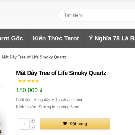
arot Gốc
Kiến Thức Tarot
Ý Nghĩa 78 Lá B
Mặt Dây Tree of Life Smoky Quartz
Mặt Dây Tree of Life Smoky Quartz
150,000
₫
Chất liệu: Vòng dây + Thạch anh khói
Kích thước: Đường kính vòng 5 cm
Đặt hàng