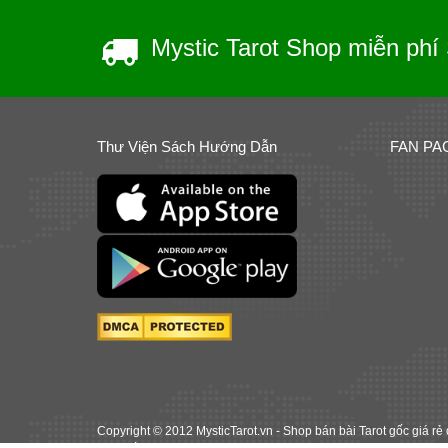
Mystic Tarot Shop miễn phí 
Thư Viện Sách Hướng Dẫn
FAN PA
Copyright © 2012 MysticTarot.vn -
Shop bán bài Tarot gốc giá rẻ