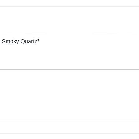
ife Smoky Quartz”