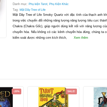
Danh mục:
,
Phụ kiện Tarot
Phụ Kiện Khác
Tag:
Mặt Dây Tree of Life
Mặt Dây Tree of Life Smoky Quartz với đặc tính của thạch anh kh
trong việc chuyển đổi những năng lượng năng lượng tiêu cực thàn
Chakra (Chakra Gốc), giúp người dùng kết nối với năng lượng củ
chuyển hóa. Nếu không có các kênh chuyển hóa đúng, chúng ta có 
kiểm soát được những cơn kích thích,
Xem thêm
-20%
SALE!