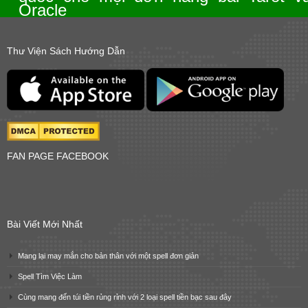
Oracle
Thư Viện Sách Hướng Dẫn
FAN PAGE FACEBOOK
Bài Viết Mới Nhất
Mang lại may mắn cho bản thân với một spell đơn giản
Spell Tìm Việc Làm
Cùng mang đến túi tiền rủng rỉnh với 2 loại spell tiền bạc sau đây