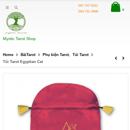
097-707-0151
0
093-731-3998
Mystic Tarot Shop
Home
BàiTarot
Phụ kiện Tarot
,
Túi Tarot
Túi Tarot Egyptian Cat