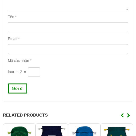
Tên
*
Email
*
Mã xác nhận
*
four
−
2
=
RELATED PRODUCTS