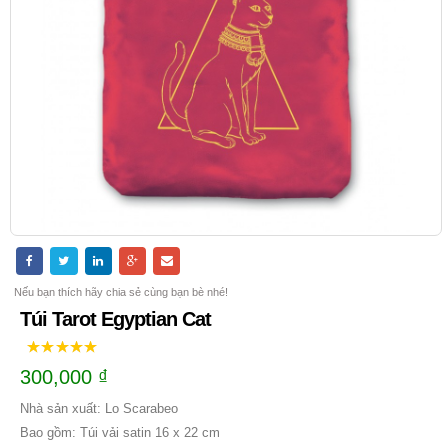
Nếu bạn thích hãy chia sẻ cùng bạn bè nhé!
Túi Tarot Egyptian Cat
300,000
₫
Nhà sản xuất: Lo Scarabeo
Bao gồm: Túi vải satin 16 x 22 cm