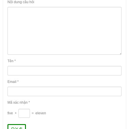
Nội dung câu hỏi
Tên
*
Email
*
Mã xác nhận
*
five
+
=
eleven