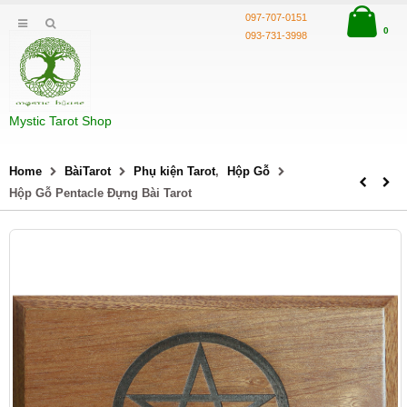
097-707-0151
0
093-731-3998
Mystic Tarot Shop
Home
BàiTarot
Phụ kiện Tarot
,
Hộp Gỗ
Hộp Gỗ Pentacle Đựng Bài Tarot