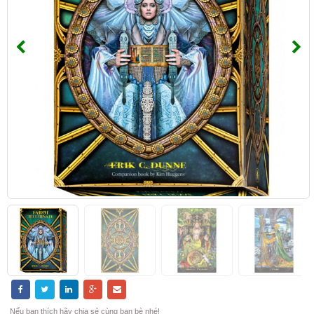
Nếu bạn thích hãy chia sẻ cùng bạn bè nhé!