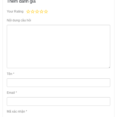
Thêm đánh giá
Your Rating
Nội dung câu hỏi
Tên
*
Email
*
Mã xác nhận
*