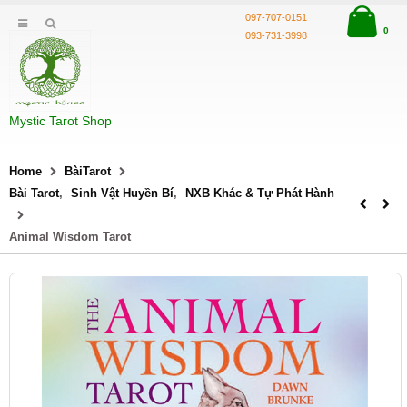
097-707-0151
0
093-731-3998
Mystic Tarot Shop
Home
BàiTarot
Bài Tarot
,
Sinh Vật Huyền Bí
,
NXB Khác & Tự Phát Hành
Animal Wisdom Tarot