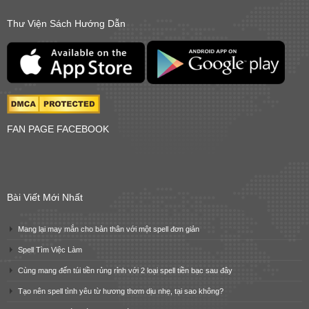
Thư Viện Sách Hướng Dẫn
FAN PAGE FACEBOOK
Bài Viết Mới Nhất
Mang lại may mắn cho bản thân với một spell đơn giản
Spell Tìm Việc Làm
Cùng mang đến túi tiền rủng rỉnh với 2 loại spell tiền bạc sau đây
Tạo nên spell tình yêu từ hương thơm dịu nhẹ, tại sao không?