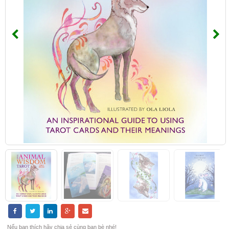
Nếu bạn thích hãy chia sẻ cùng bạn bè nhé!