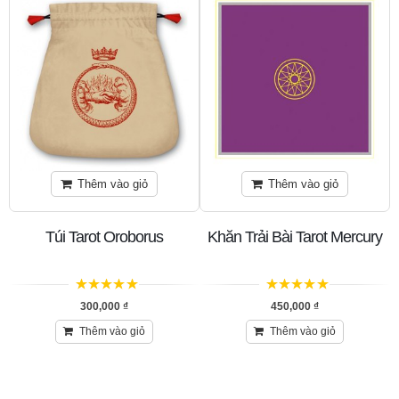
Thêm vào giỏ
Thêm vào giỏ
Túi Tarot Oroborus
Khăn Trải Bài Tarot Mercury
5
trên 5
5
trên 5
300,000
₫
450,000
₫
Thêm vào giỏ
Thêm vào giỏ