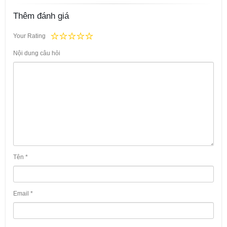
Thêm đánh giá
Your Rating
Nội dung câu hỏi
Tên
*
Email
*