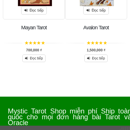
Đọc tiếp
Đọc tiếp
Mayan Tarot
Avalon Tarot
5
trên 5
5
trên 5
700,000
₫
1,500,000
₫
Đọc tiếp
Đọc tiếp
Mystic Tarot Shop miễn phí Ship toà
quốc cho mọi đơn hàng bài Tarot v
Oracle