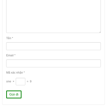
Tên
*
Email
*
Mã xác nhận
*
one
×
=
9