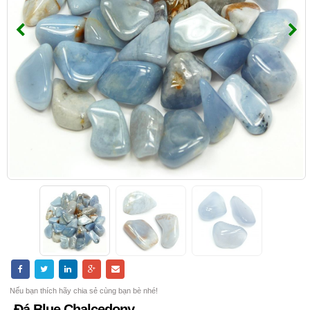
Nếu bạn thích hãy chia sẻ cùng bạn bè nhé!
Đá Blue Chalcedony