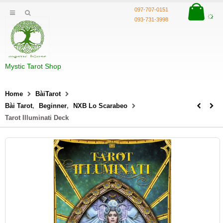
097-707-0151
093-731-3998
Mystic Tarot Shop
Home
BàiTarot
Bài Tarot
,
Beginner
,
NXB Lo Scarabeo
Tarot Illuminati Deck