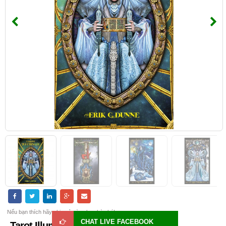
Nếu bạn thích hãy chia sẻ cùng bạn bè nhé!
CHAT LIVE FACEBOOK
Tarot Illuminati Deck