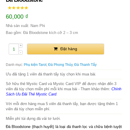
60,000
₫
Nhà sản xuất: Nam Phi
Bao gồm: Đá Bloodstone kích cỡ 2 – 3 cm
Đặt hàng
Danh mục:
Phụ kiện Tarot
,
Đá Phong Thủy
,
Đá Thanh Tẩy
Ưu đãi tặng 1 viên đá thanh tẩy tùy chọn khi mua bài.
Sở hữu thẻ Mystic Card và Mystic Card VIP để được nhận đến 3
viên đá tùy chọn miễn phí mỗi khi mua bài - Tham khảo thêm:
Chính
Sách Ưu Đãi Thẻ Mystic Card
.
Với mỗi đơn hàng mua 5 viên đá thanh tẩy, bạn được tặng thêm 1
viên đá tùy chọn miễn phí.
Miễn phí túi đựng đá vải tơ lưới.
Đá Bloodstone (thạch huyết) là loại đá thanh lọc và chữa bệnh tuyệt