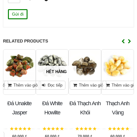
RELATED PRODUCTS
HẾT HÀNG
giỏ
Thêm vào giỏ
Đọc tiếp
Thêm vào giỏ
Thêm vào giỏ
e
Đá Unakite
Đá White
Đá Thạch Anh
Thạch Anh
Jasper
Howlite
Khói
Vàng
5
trên 5
5
trên 5
5
trên 5
5
trên 5
ỏ
60,000
₫
60,000
₫
70,000
₫
60,000
₫