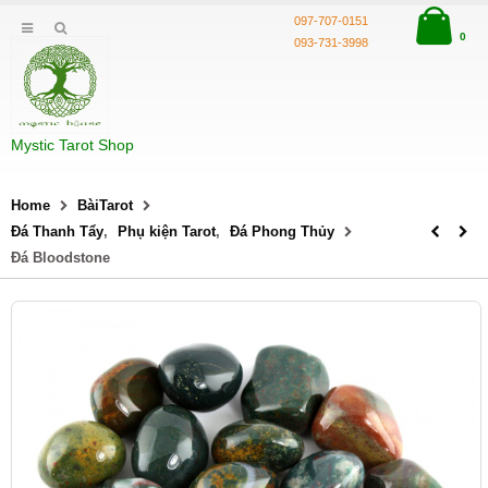
097-707-0151
0
093-731-3998
Mystic Tarot Shop
Home
BàiTarot
Đá Thanh Tẩy
,
Phụ kiện Tarot
,
Đá Phong Thủy
Đá Bloodstone