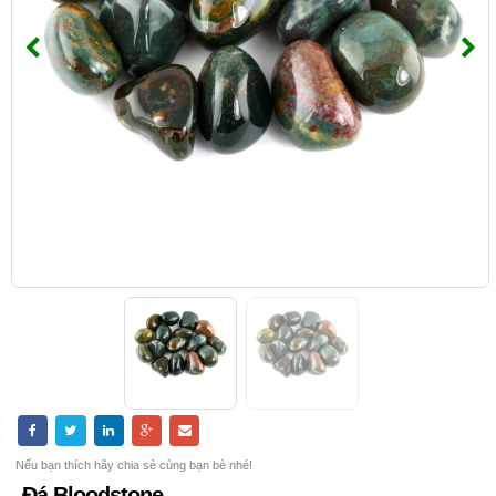
Nếu bạn thích hãy chia sẻ cùng bạn bè nhé!
Đá Bloodstone