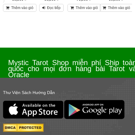
Thêm vào giỏ
Đọc tiếp
Thêm vào giỏ
Thêm vào giỏ
Mystic Tarot Shop miễn phí Ship toà
quốc cho mọi đơn hàng bài Tarot v
Oracle
Thư Viện Sách Hướng Dẫn