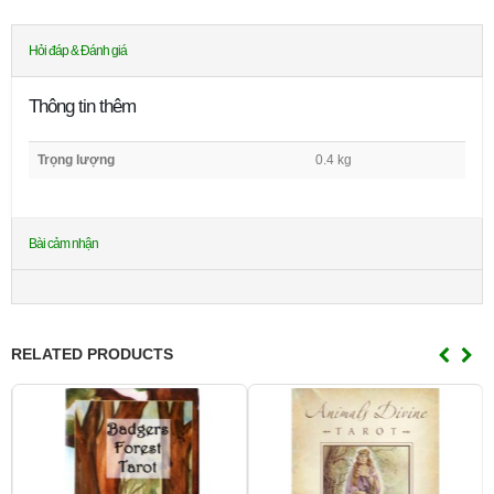
Hỏi đáp & Đánh giá
Thông tin thêm
Trọng lượng
0.4 kg
Bài cảm nhận
RELATED PRODUCTS