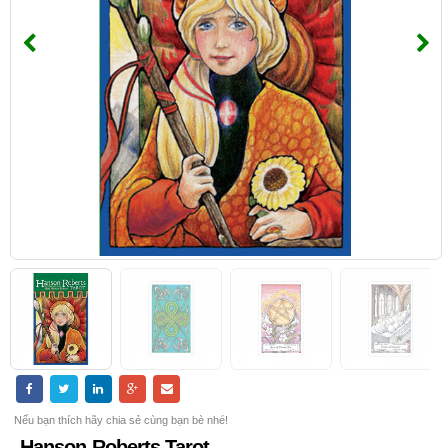
Nếu bạn thích hãy chia sẻ cùng bạn bè nhé!
Hanson-Roberts Tarot