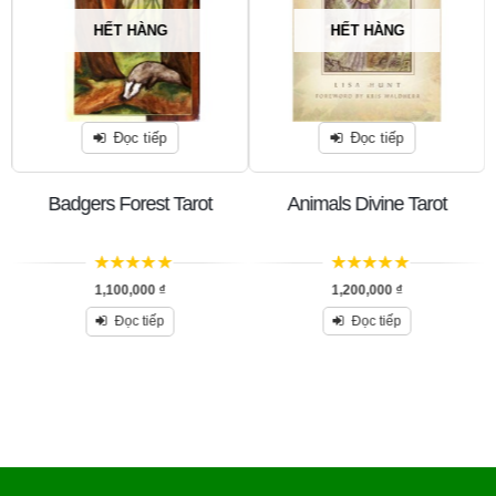
HẾT HÀNG
HẾT HÀNG
Đọc tiếp
Đọc tiếp
Badgers Forest Tarot
Animals Divine Tarot
5
trên 5
5
trên 5
1,100,000
₫
1,200,000
₫
Đọc tiếp
Đọc tiếp