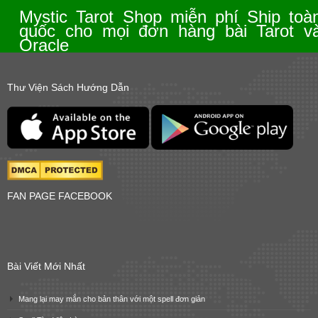
Mystic Tarot Shop miễn phí Ship toà
quốc cho mọi đơn hàng bài Tarot v
Oracle
Thư Viện Sách Hướng Dẫn
FAN PAGE FACEBOOK
Bài Viết Mới Nhất
Mang lại may mắn cho bản thân với một spell đơn giản