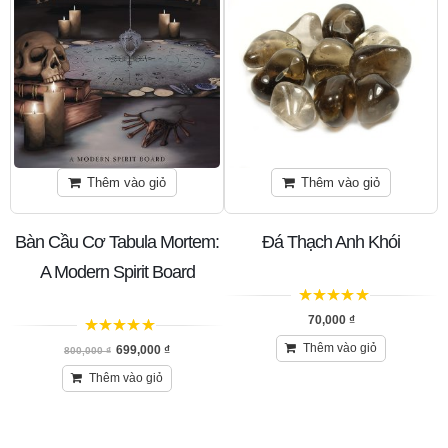
Thêm vào giỏ
Thêm vào giỏ
Bàn Cầu Cơ Tabula Mortem:
Đá Thạch Anh Khói
A Modern Spirit Board
5
trên 5
70,000
₫
5
trên 5
Thêm vào giỏ
699,000
₫
800,000
₫
Thêm vào giỏ