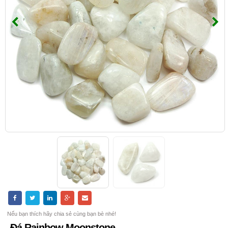
Nếu bạn thích hãy chia sẻ cùng bạn bè nhé!
Đá Rainbow Moonstone