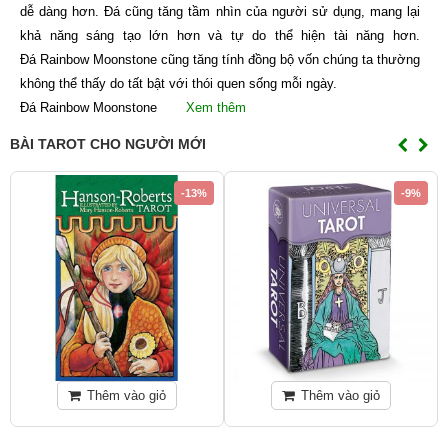
dễ dàng hơn. Đá cũng tăng tầm nhìn của người sử dụng, mang lại
khả năng sáng tạo lớn hơn và tự do thể hiện tài năng hơn.
Đá Rainbow Moonstone cũng tăng tính đồng bộ vốn chúng ta thường
không thể thấy do tất bật với thói quen sống mỗi ngày.
Đá Rainbow Moonstone
Xem thêm
BÀI TAROT CHO NGƯỜI MỚI
-13%
-9%
Thêm vào giỏ
Thêm vào giỏ