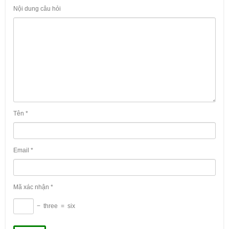
Nội dung câu hỏi
Tên
*
Email
*
Mã xác nhận
*
−
three
=
six