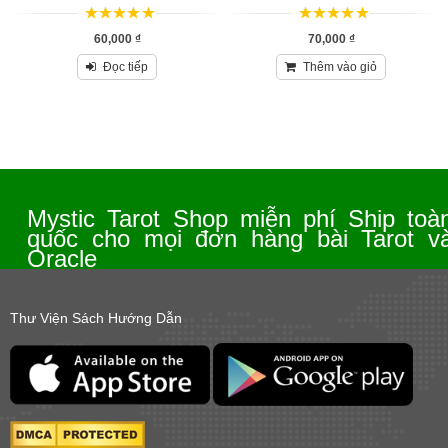
5
trên 5
5
trên 5
60,000
₫
70,000
₫
Đọc tiếp
Thêm vào giỏ
Mystic Tarot Shop miễn phí Ship toà
quốc cho mọi đơn hàng bài Tarot v
Oracle
Thư Viện Sách Hướng Dẫn