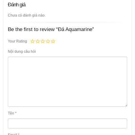
Đánh giá
Chưa có đánh giá nào.
Be the first to review “Đá Aquamarine”
Your Rating
Nội dung câu hỏi
Tên
*
Email
*