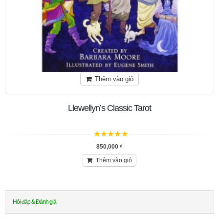
Thêm vào giỏ
Llewellyn’s Classic Tarot
5
trên 5
850,000
₫
Thêm vào giỏ
Hỏi đáp & Đánh giá