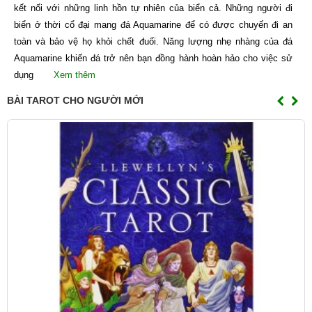
kết nối với những linh hồn tự nhiên của biển cả. Những người đi
biển ở thời cổ đại mang đá Aquamarine để có được chuyến đi an
toàn và bảo vệ họ khỏi chết đuối. Năng lượng nhẹ nhàng của đá
Aquamarine khiến đá trở nên bạn đồng hành hoàn hảo cho việc sử
dụng
Xem thêm
BÀI TAROT CHO NGƯỜI MỚI