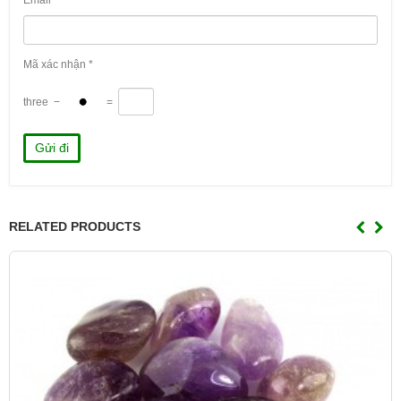
Mã xác nhận
*
three
−
=
RELATED PRODUCTS