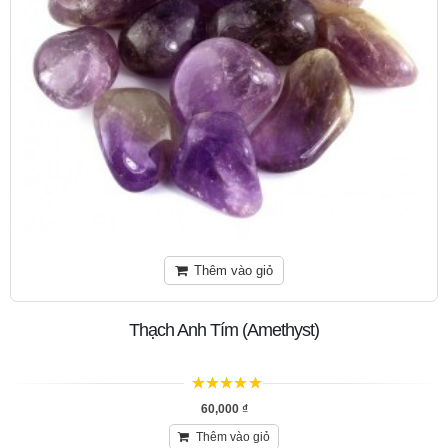
Thêm vào giỏ
Thạch Anh Tím (Amethyst)
5
trên 5
60,000
₫
Thêm vào giỏ