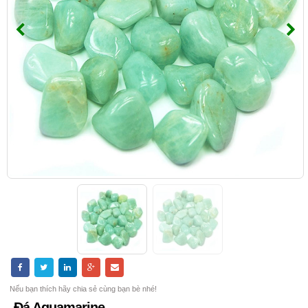
Nếu bạn thích hãy chia sẻ cùng bạn bè nhé!
Đá Aquamarine