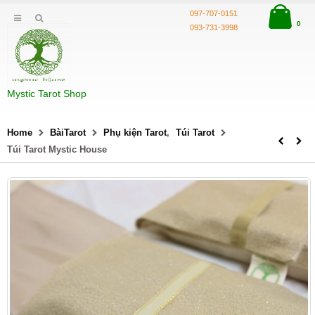
097-707-0151
0
093-731-3998
Mystic Tarot Shop
Home
BàiTarot
Phụ kiện Tarot
,
Túi Tarot
Túi Tarot Mystic House