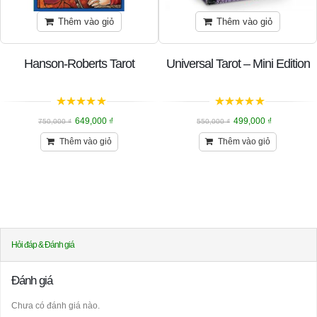
Thêm vào giỏ
Thêm vào giỏ
Hanson-Roberts Tarot
Universal Tarot – Mini Edition
5
trên 5
5
trên 5
649,000
₫
499,000
₫
750,000
₫
550,000
₫
Thêm vào giỏ
Thêm vào giỏ
Hỏi đáp & Đánh giá
Đánh giá
Chưa có đánh giá nào.