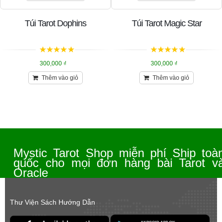
Túi Tarot Dophins
Túi Tarot Magic Star
5
trên 5
5
trên 5
300,000
₫
300,000
₫
Thêm vào giỏ
Thêm vào giỏ
Mystic Tarot Shop miễn phí Ship toà
quốc cho mọi đơn hàng bài Tarot v
Oracle
Thư Viện Sách Hướng Dẫn