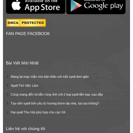
FAN PAGE FACEBOOK
Bài Viết Mới Nhất
Mang lại may mắn cho bản thân với một spell đơn giản
Spell Tìm Việc Làm
Cùng mang đến túi tiền rủng rỉnh với 2 loại spell tiền bạc sau đây
Tạo nên spell tình yêu từ hương thơm dịu nhẹ, tại sao không?
Hai spell Thu Hút phù hợp cho các FA
Liên hệ với chúng tôi