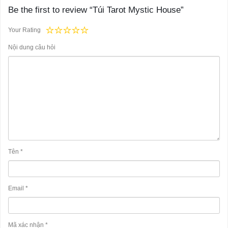
Be the first to review “Túi Tarot Mystic House”
Your Rating
Nội dung câu hỏi
Tên
*
Email
*
Mã xác nhận
*