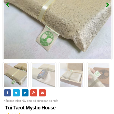
Nếu bạn thích hãy chia sẻ cùng bạn bè nhé!
Túi Tarot Mystic House