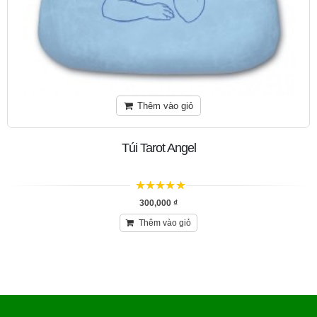
Thêm vào giỏ
Túi Tarot Angel
5
trên 5
300,000
₫
Thêm vào giỏ