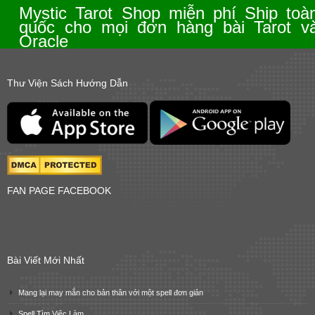
Mystic Tarot Shop miễn phí Ship toà
quốc cho mọi đơn hàng bài Tarot v
Oracle
Thư Viện Sách Hướng Dẫn
FAN PAGE FACEBOOK
Bài Viết Mới Nhất
Mang lại may mắn cho bản thân với một spell đơn giản
Spell Tìm Việc Làm