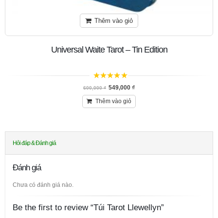
Thêm vào giỏ
Universal Waite Tarot – Tin Edition
5
trên 5
549,000
₫
600,000
₫
Thêm vào giỏ
Hỏi đáp & Đánh giá
Đánh giá
Chưa có đánh giá nào.
Be the first to review “Túi Tarot Llewellyn”