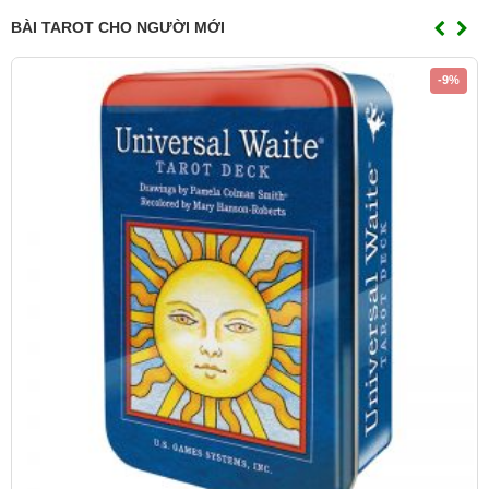
BÀI TAROT CHO NGƯỜI MỚI
-9%