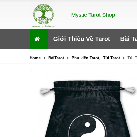
Mystic Tarot Shop
Giới Thiệu Về Tarot
Bài T
Home
BàiTarot
Phụ kiện Tarot
,
Túi Tarot
Túi 