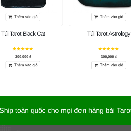
Thêm vào giỏ
Thêm vào giỏ
Túi Tarot Black Cat
Túi Tarot Astrology
5
trên 5
5
trên 5
300,000
₫
300,000
₫
Thêm vào giỏ
Thêm vào giỏ
Ship toàn quốc cho mọi đơn hàng bài Taro