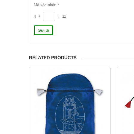
Mã xác nhận
*
4
+
=
11
RELATED PRODUCTS