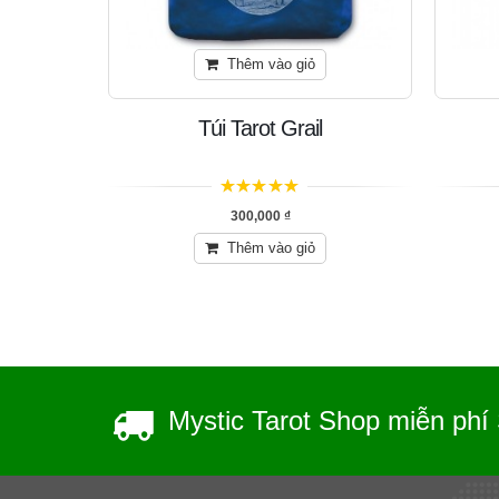
Thêm vào giỏ
Túi Tarot Grail
5
trên 5
300,000
₫
Thêm vào giỏ
Mystic Tarot Shop miễn phí 