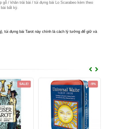
p gỗ / khăn trải bài / túi đựng bài Lo Scarabeo kèm theo
 bài bất kỳ.
 túi đựng bài Tarot này chính là cách lý tưởng để giữ và
SALE!
-9%