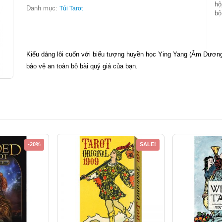
hộ
Danh mục:
Túi Tarot
bộ
Kiểu dáng lôi cuốn với biểu tượng huyền học Ying Yang (Âm Dương),
bảo vệ an toàn bộ bài quý giá của bạn.
-20%
SALE!