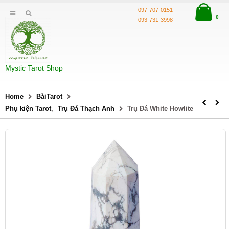
097-707-0151
0
093-731-3998
Mystic Tarot Shop
Home
BàiTarot
Phụ kiện Tarot
,
Trụ Đá Thạch Anh
Trụ Đá White Howlite