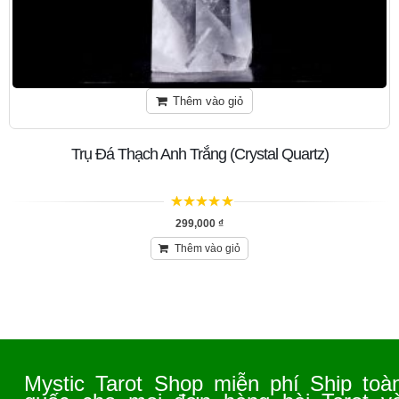
Thêm vào giỏ
Trụ Đá Thạch Anh Trắng (Crystal Quartz)
5
trên 5
299,000
₫
Thêm vào giỏ
Mystic Tarot Shop miễn phí Ship toà