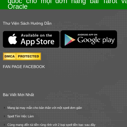
quốc cho mọi đơn hàng bài Tarot v
Oracle
Thư Viện Sách Hướng Dẫn
FAN PAGE FACEBOOK
Bài Viết Mới Nhất
Mang lại may mắn cho bản thân với một spell đơn giản
Spell Tìm Việc Làm
Cùng mang đến túi tiền rủng rỉnh với 2 loại spell tiền bạc sau đây