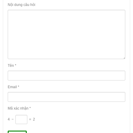
Nội dung câu hỏi
Tên
*
Email
*
Mã xác nhận
*
4
−
=
2