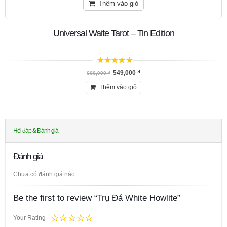
Thêm vào giỏ
Universal Waite Tarot – Tin Edition
5
trên 5
549,000
₫
600,000
₫
Thêm vào giỏ
Hỏi đáp & Đánh giá
Đánh giá
Chưa có đánh giá nào.
Be the first to review “Trụ Đá White Howlite”
Your Rating