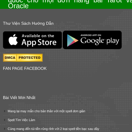
Oracle
Thư Viện Sách Hướng Dẫn
FAN PAGE FACEBOOK
Bài Viết Mới Nhất
Mang lại may mắn cho bản thân với một spell đơn giản
Spell Tìm Việc Làm
Cùng mang đến túi tiền rủng rỉnh với 2 loại spell tiền bạc sau đây