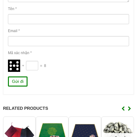
Tên
*
Email
*
Mã xác nhận
*
+
=
8
RELATED PRODUCTS