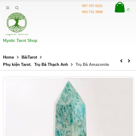
097-707-0151
093-731-3998
Mystic Tarot Shop
Home
BàiTarot
Phụ kiện Tarot
,
Trụ Đá Thạch Anh
Trụ Đá Amazonite