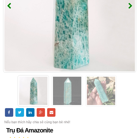
Nếu bạn thích hãy chia sẻ cùng bạn bè nhé!
Trụ Đá Amazonite