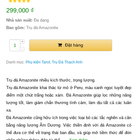
299,000
₫
Nhà sản xuất:
Đa dạng
Bao gồm:
Trụ đá Amazonite
Đặt hàng
Danh mục:
Phụ kiện Tarot
,
Trụ Đá Thạch Anh
Trụ đá Amazonite nhiều kích thước, trọng lượng.
Trụ đá Amazonite khai thác từ mỏ ở Peru, màu xanh ngọc tuyệt đẹp
điểm một chút trắng hoặc xám. Đá Amazonite giúp lọc những năng
lượng tốt, làm giảm chấn thương tình cảm, làm dịu tất cả các luân
xa.
Đá Amazonite cũng hữu ích trong việc loại bỏ các tắc nghẽn và cân
bằng năng lượng Âm Dương. Việc thiền định với đá Amazonite có
thể đưa cơ thể về trạng thái ban đầu, và giúp mở tiềm thức để đón