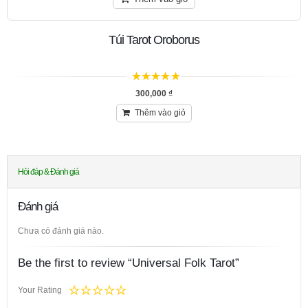
Túi Tarot Oroborus
5
trên 5
300,000
₫
Thêm vào giỏ
Hỏi đáp & Đánh giá
Đánh giá
Chưa có đánh giá nào.
Be the first to review “Universal Folk Tarot”
Your Rating