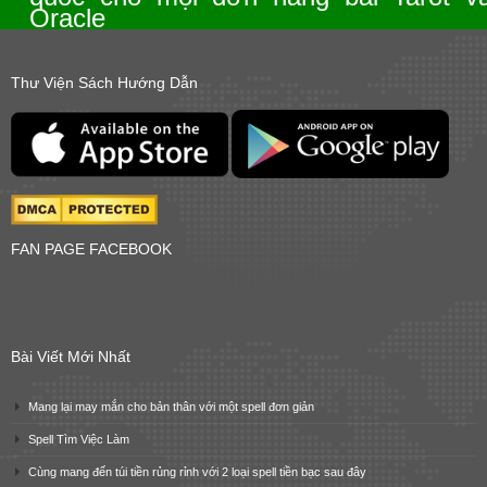
Oracle
Thư Viện Sách Hướng Dẫn
FAN PAGE FACEBOOK
Bài Viết Mới Nhất
Mang lại may mắn cho bản thân với một spell đơn giản
Spell Tìm Việc Làm
Cùng mang đến túi tiền rủng rỉnh với 2 loại spell tiền bạc sau đây