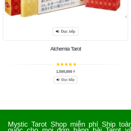
Đọc tiếp
Alchemia Tarot
5
trên 5
1,500,000
₫
Đọc tiếp
Mystic Tarot Shop miễn phí Ship toà
quốc cho mọi đơn hàng bài Tarot v