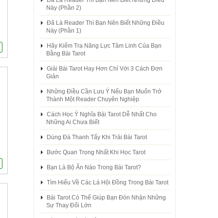
Đã Là Reader Thì Bạn Nên Biết Những Điều
Này (Phần 2)
Đã Là Reader Thì Bạn Nên Biết Những Điều
Này (Phần 1)
Hãy Kiểm Tra Năng Lực Tâm Linh Của Bạn
Bằng Bài Tarot
Giải Bài Tarot Hay Hơn Chỉ Với 3 Cách Đơn
Giản
Những Điều Cần Lưu Ý Nếu Bạn Muốn Trở
Thành Một Reader Chuyên Nghiệp
Cách Học Ý Nghĩa Bài Tarot Dễ Nhất Cho
Những Ai Chưa Biết
Dùng Đá Thanh Tẩy Khi Trải Bài Tarot
Bước Quan Trọng Nhất Khi Học Tarot
Bạn Là Bộ Ẩn Nào Trong Bài Tarot?
Tìm Hiểu Về Các Lá Hội Đồng Trong Bài Tarot
Bài Tarot Có Thể Giúp Bạn Đón Nhận Những
Sự Thay Đổi Lớn