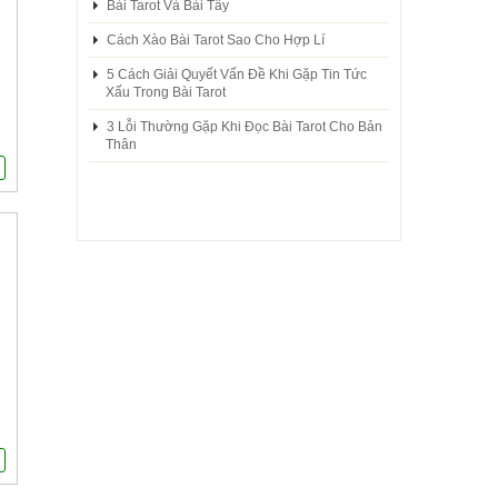
Bài Tarot Và Bài Tây
Cách Xào Bài Tarot Sao Cho Hợp Lí
5 Cách Giải Quyết Vấn Đề Khi Gặp Tin Tức
Xấu Trong Bài Tarot
3 Lỗi Thường Gặp Khi Đọc Bài Tarot Cho Bản
Thân