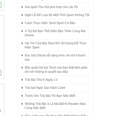
Hai spell Thu Hút phù hợp cho các FA
Nghi Lễ Để Loại Bỏ Một Thói Quen Không Tốt
Cách Thực Hiện Tarot Spell Cơ Bản
4 Típ Để Bạn Thể Hiện Bản Thân Cùng Bài
Oracle
Vai Trò Của Bài Tarot Khi Sử Dụng Để Thực
Hiện Spell
Đọc bài Oracle dễ dàng hơn chỉ với 6 bước
sau
Bảo quản bộ bài Tarot của bạn thật đơn giản
chỉ với những bí quyết sau đây
Trải Bài Thứ 6 Ngày 13
Trải bài Ngôi Sao Năm Cánh
Trước Khi Trải Bài Thì Bạn Nên Biết
Những Trải Bài 3 Lá Mà Bất Kì Reader Nào
Cũng Nên Biết
g