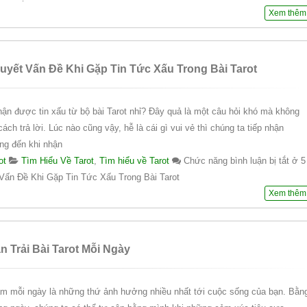
Xem thêm
Quyết Vấn Đề Khi Gặp Tin Tức Xấu Trong Bài Tarot
hận được tin xấu từ bộ bài Tarot nhỉ? Đây quả là một câu hỏi khó mà không
cách trả lời. Lúc nào cũng vậy, hễ là cái gì vui vẻ thì chúng ta tiếp nhận
ng đến khi nhận
ot
Tìm Hiểu Về Tarot
,
Tìm hiểu về Tarot
Chức năng bình luận bị tắt
ở 5
Vấn Đề Khi Gặp Tin Tức Xấu Trong Bài Tarot
Xem thêm
n Trải Bài Tarot Mỗi Ngày
m mỗi ngày là những thứ ảnh hưởng nhiều nhất tới cuộc sống của bạn. Bằn