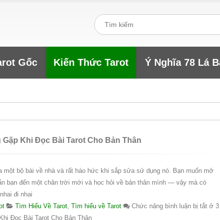
arot Gốc
Kiến Thức Tarot
Ý Nghĩa 78 Lá B
 Gặp Khi Đọc Bài Tarot Cho Bản Thân
 một bộ bài về nhà và rất háo hức khi sắp sửa sử dụng nó. Bạn muốn mở
n bạn đến một chân trời mới và học hỏi về bản thân mình — vậy mà có
hai đi nhai
ot
Tìm Hiểu Về Tarot
,
Tìm hiểu về Tarot
Chức năng bình luận bị tắt
ở 3
Khi Đọc Bài Tarot Cho Bản Thân