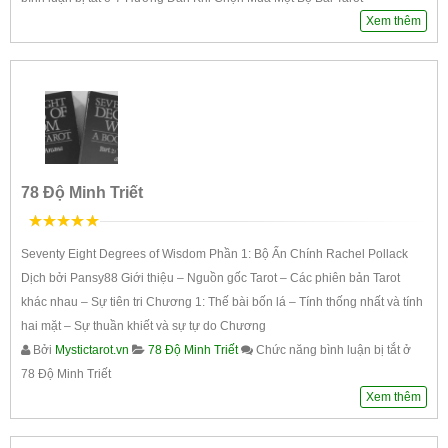
Xem thêm
78 Độ Minh Triết
5
trên 5
Seventy Eight Degrees of Wisdom Phần 1: Bộ Ẩn Chính Rachel Pollack
Dịch bởi Pansy88 Giới thiệu – Nguồn gốc Tarot – Các phiên bản Tarot
khác nhau – Sự tiên tri Chương 1: Thế bài bốn lá – Tính thống nhất và tính
hai mặt – Sự thuần khiết và sự tự do Chương
Bởi
Mystictarot.vn
78 Độ Minh Triết
Chức năng bình luận bị tắt
ở
78 Độ Minh Triết
Xem thêm