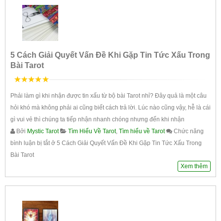
5 Cách Giải Quyết Vấn Đề Khi Gặp Tin Tức Xấu Trong
Bài Tarot
5
trên 5
Phải làm gì khi nhận được tin xấu từ bộ bài Tarot nhỉ? Đây quả là một câu
hỏi khó mà không phải ai cũng biết cách trả lời. Lúc nào cũng vậy, hễ là cái
gì vui vẻ thì chúng ta tiếp nhận nhanh chóng nhưng đến khi nhận
Bởi
Mystic Tarot
Tìm Hiểu Về Tarot
,
Tìm hiểu về Tarot
Chức năng
bình luận bị tắt
ở 5 Cách Giải Quyết Vấn Đề Khi Gặp Tin Tức Xấu Trong
Bài Tarot
Xem thêm