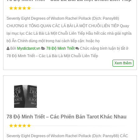
5
trên 5
Seventy Eight Degrees of Wisdom Rachel Pollack (Dịch: Pansy88)
CHƯƠNG II: TỔNG QUAN CÁC LÁ BÀI LÀ MỘT CHUỖI LIÊN TIẾP Quay
lại mục lục Các Lá Bài Là Một Chuỗi Liên Tiếp Hầu hết các nhà giải nghĩa
bộ Ẩn Chính dùng một trong hai cách tiếp cận: hoặc họ
Bởi
Mystictarot.vn
78 Độ Minh Triết
Chức năng bình luận bị tắt
ở
78 Độ Minh Triết – Các Lá Bài Là Một Chuỗi Liên Tiếp
Xem thêm
78 Độ Minh Triết – Các Phiên Bản Tarot Khác Nhau
5
trên 5
Seventy Eight Degrees of Wisdom Rachel Pollack (Dịch: Pansy88) CÁC