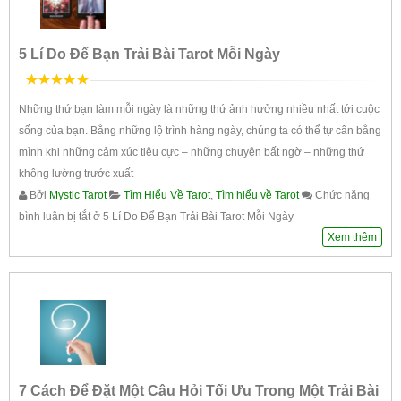
5 Lí Do Để Bạn Trải Bài Tarot Mỗi Ngày
5
trên 5
Những thứ bạn làm mỗi ngày là những thứ ảnh hưởng nhiều nhất tới cuộc
sống của bạn. Bằng những lộ trình hàng ngày, chúng ta có thể tự cân bằng
mình khi những cảm xúc tiêu cực – những chuyện bất ngờ – những thứ
không lường trước xuất
Bởi
Mystic Tarot
Tìm Hiểu Về Tarot
,
Tìm hiểu về Tarot
Chức năng
bình luận bị tắt
ở 5 Lí Do Để Bạn Trải Bài Tarot Mỗi Ngày
Xem thêm
7 Cách Để Đặt Một Câu Hỏi Tối Ưu Trong Một Trải Bài