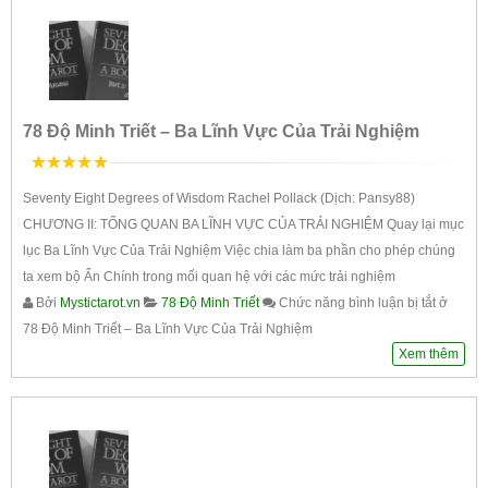
78 Độ Minh Triết – Ba Lĩnh Vực Của Trải Nghiệm
5
trên 5
Seventy Eight Degrees of Wisdom Rachel Pollack (Dịch: Pansy88)
CHƯƠNG II: TỔNG QUAN BA LĨNH VỰC CỦA TRẢI NGHIỆM Quay lại mục
lục Ba Lĩnh Vực Của Trải Nghiệm Việc chia làm ba phần cho phép chúng
ta xem bộ Ẩn Chính trong mối quan hệ với các mức trải nghiệm
Bởi
Mystictarot.vn
78 Độ Minh Triết
Chức năng bình luận bị tắt
ở
78 Độ Minh Triết – Ba Lĩnh Vực Của Trải Nghiệm
Xem thêm