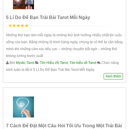
5 Lí Do Để Bạn Trải Bài Tarot Mỗi Ngày
5
trên 5
Những thứ bạn làm mỗi ngày là những thứ ảnh hưởng nhiều nhất tới cuộc
sống của bạn. Bằng những lộ trình hàng ngày, chúng ta có thể tự cân bằng
mình khi những cảm xúc tiêu cực – những chuyện bất ngờ – những thứ
không lường trước xuất
Bởi
Mystic Tarot
Tìm Hiểu Về Tarot
,
Tìm hiểu về Tarot
Chức năng
bình luận bị tắt
ở 5 Lí Do Để Bạn Trải Bài Tarot Mỗi Ngày
Xem thêm
7 Cách Để Đặt Một Câu Hỏi Tối Ưu Trong Một Trải Bài