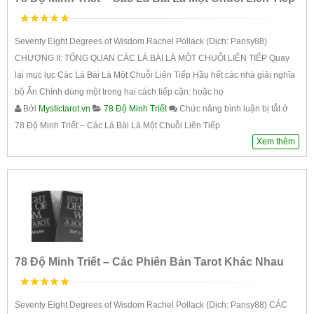
5
trên 5
Seventy Eight Degrees of Wisdom Rachel Pollack (Dịch: Pansy88)
CHƯƠNG II: TỔNG QUAN CÁC LÁ BÀI LÀ MỘT CHUỖI LIÊN TIẾP Quay
lại mục lục Các Lá Bài Là Một Chuỗi Liên Tiếp Hầu hết các nhà giải nghĩa
bộ Ẩn Chính dùng một trong hai cách tiếp cận: hoặc họ
Bởi
Mystictarot.vn
78 Độ Minh Triết
Chức năng bình luận bị tắt
ở
78 Độ Minh Triết – Các Lá Bài Là Một Chuỗi Liên Tiếp
Xem thêm
78 Độ Minh Triết – Các Phiên Bản Tarot Khác Nhau
5
trên 5
Seventy Eight Degrees of Wisdom Rachel Pollack (Dịch: Pansy88) CÁC