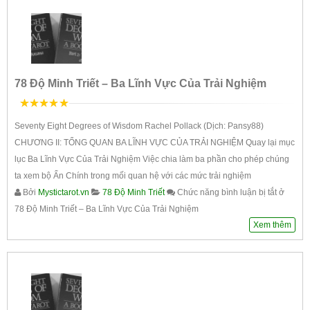
78 Độ Minh Triết – Ba Lĩnh Vực Của Trải Nghiệm
5
trên 5
Seventy Eight Degrees of Wisdom Rachel Pollack (Dịch: Pansy88)
CHƯƠNG II: TỔNG QUAN BA LĨNH VỰC CỦA TRẢI NGHIỆM Quay lại mục
lục Ba Lĩnh Vực Của Trải Nghiệm Việc chia làm ba phần cho phép chúng
ta xem bộ Ẩn Chính trong mối quan hệ với các mức trải nghiệm
Bởi
Mystictarot.vn
78 Độ Minh Triết
Chức năng bình luận bị tắt
ở
78 Độ Minh Triết – Ba Lĩnh Vực Của Trải Nghiệm
Xem thêm