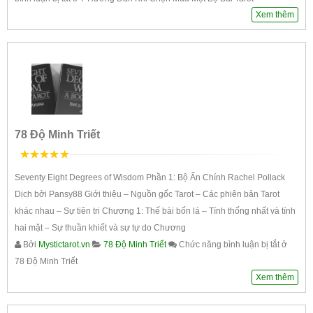
Xem thêm
78 Độ Minh Triết
5
trên 5
Seventy Eight Degrees of Wisdom Phần 1: Bộ Ẩn Chính Rachel Pollack
Dịch bởi Pansy88 Giới thiệu – Nguồn gốc Tarot – Các phiên bản Tarot
khác nhau – Sự tiên tri Chương 1: Thế bài bốn lá – Tính thống nhất và tính
hai mặt – Sự thuần khiết và sự tự do Chương
Bởi
Mystictarot.vn
78 Độ Minh Triết
Chức năng bình luận bị tắt
ở
78 Độ Minh Triết
Xem thêm