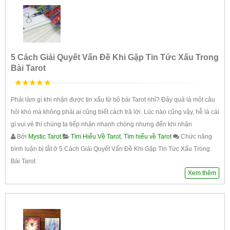
5 Cách Giải Quyết Vấn Đề Khi Gặp Tin Tức Xấu Trong
Bài Tarot
5
trên 5
Phải làm gì khi nhận được tin xấu từ bộ bài Tarot nhỉ? Đây quả là một câu
hỏi khó mà không phải ai cũng biết cách trả lời. Lúc nào cũng vậy, hễ là cái
gì vui vẻ thì chúng ta tiếp nhận nhanh chóng nhưng đến khi nhận
Bởi
Mystic Tarot
Tìm Hiểu Về Tarot
,
Tìm hiểu về Tarot
Chức năng
bình luận bị tắt
ở 5 Cách Giải Quyết Vấn Đề Khi Gặp Tin Tức Xấu Trong
Bài Tarot
Xem thêm