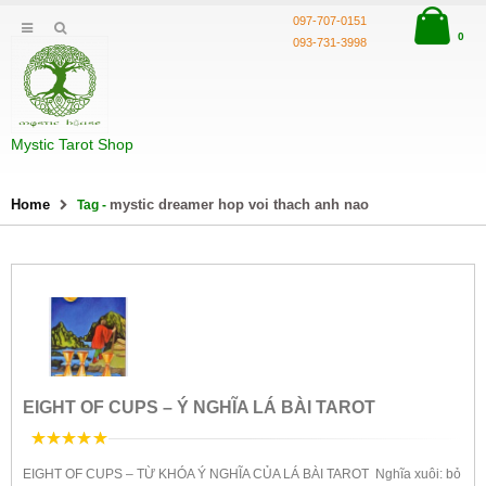
097-707-0151
0
093-731-3998
Mystic Tarot Shop
Home
mystic dreamer hop voi thach anh nao
Tag -
EIGHT OF CUPS – Ý NGHĨA LÁ BÀI TAROT
5
trên 5
EIGHT OF CUPS – TỪ KHÓA Ý NGHĨA CỦA LÁ BÀI TAROT Nghĩa xuôi: bỏ