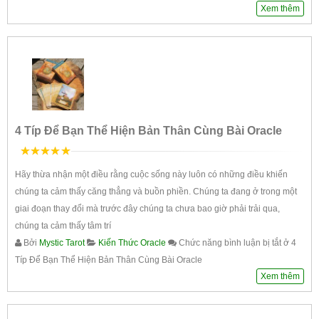
Xem thêm
4 Típ Để Bạn Thể Hiện Bản Thân Cùng Bài Oracle
5
trên 5
Hãy thừa nhận một điều rằng cuộc sống này luôn có những điều khiến
chúng ta cảm thấy căng thẳng và buồn phiền. Chúng ta đang ở trong một
giai đoạn thay đổi mà trước đây chúng ta chưa bao giờ phải trải qua,
chúng ta cảm thấy tâm trí
Bởi
Mystic Tarot
Kiến Thức Oracle
Chức năng bình luận bị tắt
ở 4
Típ Để Bạn Thể Hiện Bản Thân Cùng Bài Oracle
Xem thêm