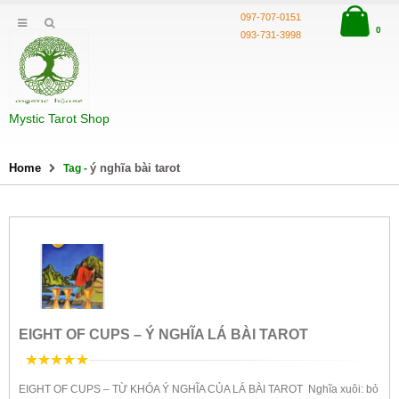
097-707-0151
0
093-731-3998
Mystic Tarot Shop
Home
ý nghĩa bài tarot
Tag -
EIGHT OF CUPS – Ý NGHĨA LÁ BÀI TAROT
5
trên 5
EIGHT OF CUPS – TỪ KHÓA Ý NGHĨA CỦA LÁ BÀI TAROT Nghĩa xuôi: bỏ