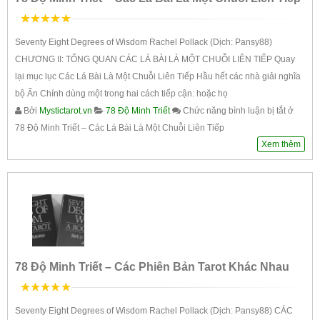
5
trên 5
Seventy Eight Degrees of Wisdom Rachel Pollack (Dịch: Pansy88)
CHƯƠNG II: TỔNG QUAN CÁC LÁ BÀI LÀ MỘT CHUỖI LIÊN TIẾP Quay
lại mục lục Các Lá Bài Là Một Chuỗi Liên Tiếp Hầu hết các nhà giải nghĩa
bộ Ẩn Chính dùng một trong hai cách tiếp cận: hoặc họ
Bởi
Mystictarot.vn
78 Độ Minh Triết
Chức năng bình luận bị tắt
ở
78 Độ Minh Triết – Các Lá Bài Là Một Chuỗi Liên Tiếp
Xem thêm
78 Độ Minh Triết – Các Phiên Bản Tarot Khác Nhau
5
trên 5
Seventy Eight Degrees of Wisdom Rachel Pollack (Dịch: Pansy88) CÁC