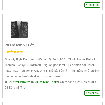
Xem thêm
78 Độ Minh Triết
5
trên 5
Seventy Eight Degrees of Wisdom Phần 1: Bộ Ẩn Chính Rachel Pollack
Dịch bởi Pansy88 Giới thiệu – Nguồn gốc Tarot – Các phiên bản Tarot
khác nhau – Sự tiên tri Chương 1: Thế bài bốn lá – Tính thống nhất và tính
hai mặt – Sự thuần khiết và sự tự do Chương
Bởi
Mystictarot.vn
78 Độ Minh Triết
Chức năng bình luận bị tắt
ở
78 Độ Minh Triết
Xem thêm