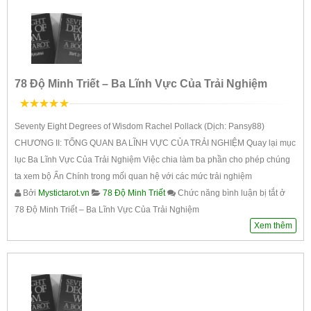
78 Độ Minh Triết – Ba Lĩnh Vực Của Trải Nghiệm
5
trên 5
Seventy Eight Degrees of Wisdom Rachel Pollack (Dịch: Pansy88)
CHƯƠNG II: TỔNG QUAN BA LĨNH VỰC CỦA TRẢI NGHIỆM Quay lại mục
lục Ba Lĩnh Vực Của Trải Nghiệm Việc chia làm ba phần cho phép chúng
ta xem bộ Ẩn Chính trong mối quan hệ với các mức trải nghiệm
Bởi
Mystictarot.vn
78 Độ Minh Triết
Chức năng bình luận bị tắt
ở
78 Độ Minh Triết – Ba Lĩnh Vực Của Trải Nghiệm
Xem thêm