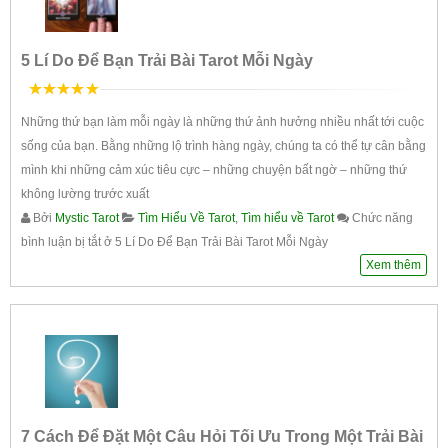
5 Lí Do Để Bạn Trải Bài Tarot Mỗi Ngày
5
trên 5
Những thứ bạn làm mỗi ngày là những thứ ảnh hưởng nhiều nhất tới cuộc
sống của bạn. Bằng những lộ trình hàng ngày, chúng ta có thể tự cân bằng
mình khi những cảm xúc tiêu cực – những chuyện bất ngờ – những thứ
không lường trước xuất
Bởi
Mystic Tarot
Tìm Hiểu Về Tarot
,
Tìm hiểu về Tarot
Chức năng
bình luận bị tắt
ở 5 Lí Do Để Bạn Trải Bài Tarot Mỗi Ngày
Xem thêm
7 Cách Để Đặt Một Câu Hỏi Tối Ưu Trong Một Trải Bài