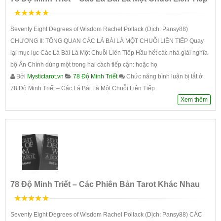
5
trên 5
Seventy Eight Degrees of Wisdom Rachel Pollack (Dịch: Pansy88)
CHƯƠNG II: TỔNG QUAN CÁC LÁ BÀI LÀ MỘT CHUỖI LIÊN TIẾP Quay
lại mục lục Các Lá Bài Là Một Chuỗi Liên Tiếp Hầu hết các nhà giải nghĩa
bộ Ẩn Chính dùng một trong hai cách tiếp cận: hoặc họ
Bởi
Mystictarot.vn
78 Độ Minh Triết
Chức năng bình luận bị tắt
ở
78 Độ Minh Triết – Các Lá Bài Là Một Chuỗi Liên Tiếp
Xem thêm
78 Độ Minh Triết – Các Phiên Bản Tarot Khác Nhau
5
trên 5
Seventy Eight Degrees of Wisdom Rachel Pollack (Dịch: Pansy88) CÁC