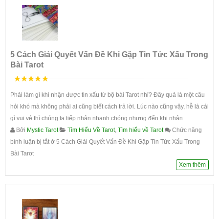
5 Cách Giải Quyết Vấn Đề Khi Gặp Tin Tức Xấu Trong
Bài Tarot
5
trên 5
Phải làm gì khi nhận được tin xấu từ bộ bài Tarot nhỉ? Đây quả là một câu
hỏi khó mà không phải ai cũng biết cách trả lời. Lúc nào cũng vậy, hễ là cái
gì vui vẻ thì chúng ta tiếp nhận nhanh chóng nhưng đến khi nhận
Bởi
Mystic Tarot
Tìm Hiểu Về Tarot
,
Tìm hiểu về Tarot
Chức năng
bình luận bị tắt
ở 5 Cách Giải Quyết Vấn Đề Khi Gặp Tin Tức Xấu Trong
Bài Tarot
Xem thêm